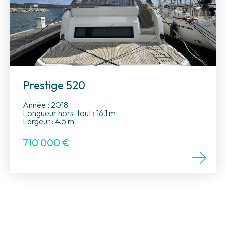
Prestige 520
Année : 2018
Longueur hors-tout : 16.1 m
Largeur : 4.5 m
710 000
€