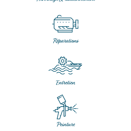
Réparations
Entretien
Peinture