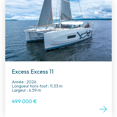
Excess Excess 11
Année : 2026
Longueur hors-tout : 11.33 m
Largeur : 6.59 m
499 000
€