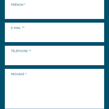
PRÉNOM
E-MAIL
TÉLÉPHONE
MESSAGE