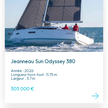
Jeanneau Sun Odyssey 380
Année : 2026
Longueur hors-tout : 11.75 m
Largeur : 3.7 m
305 000
€