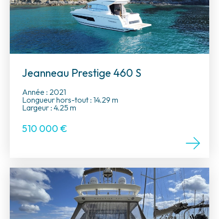
Jeanneau Prestige 460 S
Année : 2021
Longueur hors-tout : 14.29 m
Largeur : 4.25 m
510 000
€