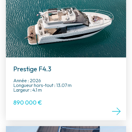
Prestige F4.3
Année : 2026
Longueur hors-tout : 13.07 m
Largeur : 4.1 m
890 000
€