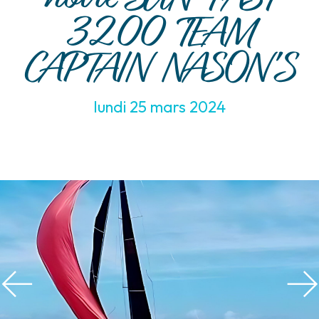
3200 TEAM
CAPTAIN NASON'S
lundi 25 mars 2024