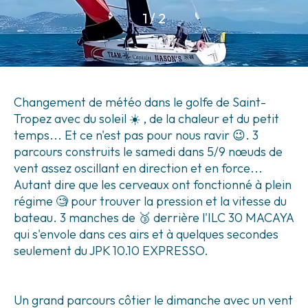
1
/
2
Changement de météo dans le golfe de Saint-
Tropez avec du soleil ☀️ , de la chaleur et du petit
temps... Et ce n'est pas pour nous ravir 😉. 3
parcours construits le samedi dans 5/9 nœuds de
vent assez oscillant en direction et en force...
Autant dire que les cerveaux ont fonctionné à plein
régime 🧐 pour trouver la pression et la vitesse du
bateau. 3 manches de 🥉 derrière l'ILC 30 MACAYA
qui s'envole dans ces airs et à quelques secondes
seulement du JPK 10.10 EXPRESSO.
Un grand parcours côtier le dimanche avec un vent