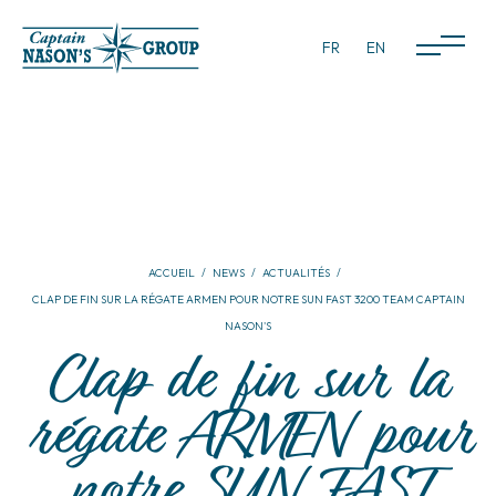
FR
EN
ACCUEIL
NEWS
ACTUALITÉS
CLAP DE FIN SUR LA RÉGATE ARMEN POUR NOTRE SUN FAST 3200 TEAM CAPTAIN
NASON'S
Clap de fin sur la
régate ARMEN pour
notre SUN FAST