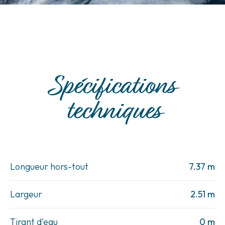
Spécifications
techniques
Longueur hors-tout
7.37 m
Largeur
2.51 m
Tirant d'eau
0 m