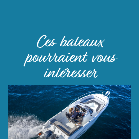
Ces bateaux
pourraient vous
intéresser