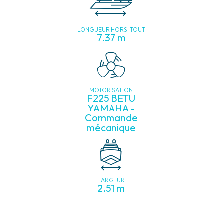
LONGUEUR HORS-TOUT
7.37 m
MOTORISATION
F225 BETU
YAMAHA -
Commande
mécanique
LARGEUR
2.51 m