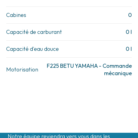
Cabines
0
Capacité de carburant
0 l
Capacité d'eau douce
0 l
F225 BETU YAMAHA - Commande
Motorisation
mécanique
Contactez-nous
Notre équipe reviendra vers vous dans les