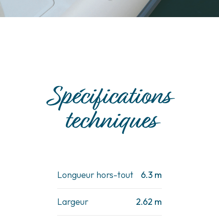
Spécifications
techniques
Longueur hors-tout
6.3 m
Largeur
2.62 m