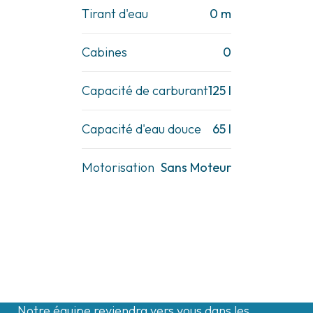
Tirant d'eau
0 m
Cabines
0
Capacité de carburant
125 l
Capacité d'eau douce
65 l
Motorisation
Sans Moteur
Contactez-nous
Notre équipe reviendra vers vous dans les