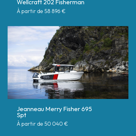
Wellcraft 202 Fisherman
À partir de 58 896
€
Jeanneau Merry Fisher 695
Spt
À partir de 50 040
€