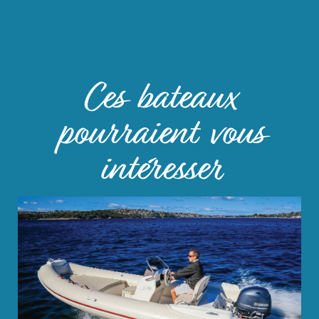
Ces bateaux
pourraient vous
intéresser