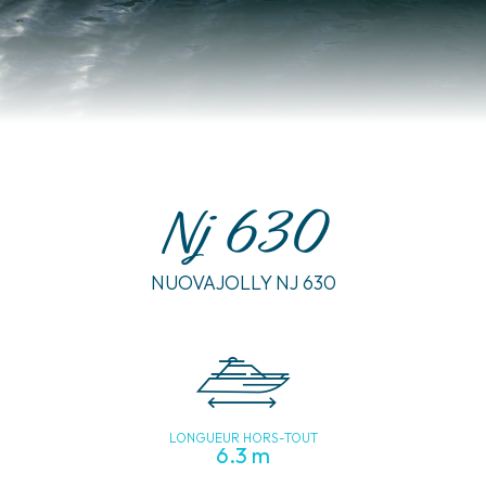
Nj 630
NUOVAJOLLY NJ 630
LONGUEUR HORS-TOUT
6.3 m