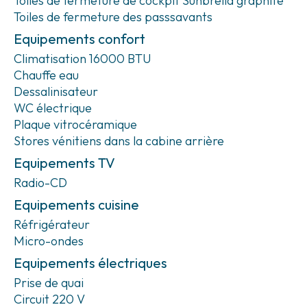
Toiles de fermeture de cockpit Sunbrella graphite
Toiles de fermeture des passsavants
Equipements confort
Climatisation 16000 BTU
Chauffe eau
Dessalinisateur
WC électrique
Plaque vitrocéramique
Stores vénitiens dans la cabine arrière
Equipements TV
Radio-CD
Equipements cuisine
Réfrigérateur
Micro-ondes
Equipements électriques
Prise de quai
Circuit 220 V