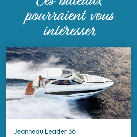
Ces bateaux
pourraient vous
intéresser
Jeanneau Leader 36