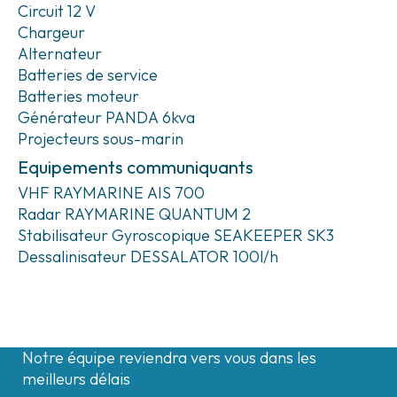
Circuit 12 V
Chargeur
Alternateur
Batteries de service
Batteries moteur
Générateur PANDA 6kva
Projecteurs sous-marin
Equipements communiquants
VHF RAYMARINE AIS 700
Radar RAYMARINE QUANTUM 2
Stabilisateur Gyroscopique SEAKEEPER SK3
Dessalinisateur DESSALATOR 100l/h
Contactez-nous
Notre équipe reviendra vers vous dans les
meilleurs délais