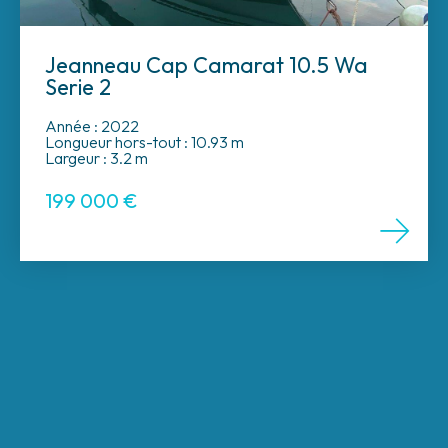
Jeanneau Cap Camarat 10.5 Wa
Serie 2
Année : 2022
Longueur hors-tout : 10.93 m
Largeur : 3.2 m
199 000
€