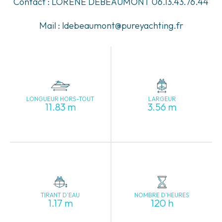
Contact : LORENE DEBEAUMONT 06.13.43.76.44
Mail : ldebeaumont@pureyachting.fr
LONGUEUR HORS-TOUT
LARGEUR
11.83 m
3.56 m
TIRANT D’EAU
NOMBRE D’HEURES
1.17 m
120 h