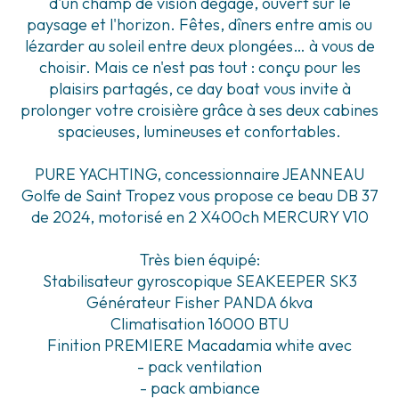
d'un champ de vision dégagé, ouvert sur le
paysage et l'horizon. Fêtes, dîners entre amis ou
lézarder au soleil entre deux plongées… à vous de
choisir. Mais ce n'est pas tout : conçu pour les
plaisirs partagés, ce day boat vous invite à
prolonger votre croisière grâce à ses deux cabines
spacieuses, lumineuses et confortables.
PURE YACHTING, concessionnaire JEANNEAU
Golfe de Saint Tropez vous propose ce beau DB 37
de 2024, motorisé en 2 X400ch MERCURY V10
Très bien équipé:
Stabilisateur gyroscopique SEAKEEPER SK3
Générateur Fisher PANDA 6kva
Climatisation 16000 BTU
Finition PREMIERE Macadamia white avec
- pack ventilation
- pack ambiance