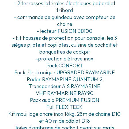
- 2 terrasses latérales électriques babord et
tribord
- commande de guindeau avec compteur de
chaine
- lecteur FUSION BB100
- kit housses de protection pour console, les 3
sièges pilote et copilotes, cuisine de cockpit et
banquettes de cockpit
-protection d'étrave inox
Pack CONFORT
Pack électronique UPGRADED RAYMARINE
Radar RAYMARINE QUANTUM 2
Transpondeur AIS RAYMARINE
VHF RAYMARINE RAY90
Pack audio PREMIUM FUSION
Full FLEXITEEK
Kit mouillage ancre inox 16kg, 28m de chaine D10
et 40 m de câblot D18
Toiles d'ombrage de cockpit avant sur mats