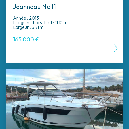
Jeanneau Nc 11
Année : 2013
Longueur hors-tout : 11.15 m
Largeur : 3.71 m
165 000
€