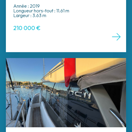
Année : 2019
Longueur hors-tout : 11.61 m
Largeur : 3.63 m
210 000
€