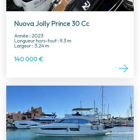
Nuova Jolly Prince 30 Cc
Année : 2023
Longueur hors-tout : 9.3 m
Largeur : 3.24 m
140 000
€