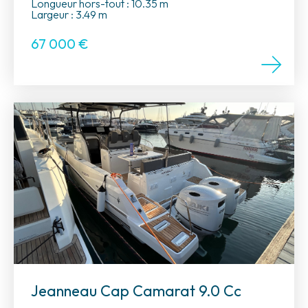
Longueur hors-tout : 10.35 m
Largeur : 3.49 m
67 000
€
Jeanneau Cap Camarat 9.0 Cc