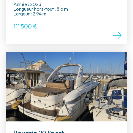
Année : 2023
Longueur hors-tout : 8.6 m
Largeur : 2.94 m
111 500
€