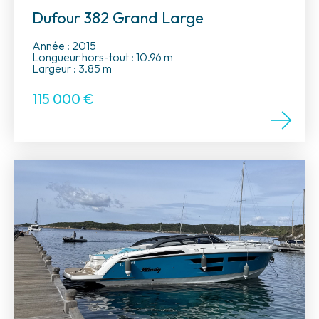
Dufour 382 Grand Large
Année : 2015
Longueur hors-tout : 10.96 m
Largeur : 3.85 m
115 000
€