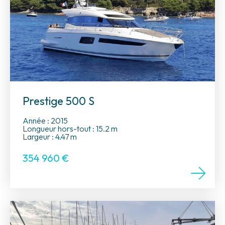
Prestige 500 S
Année : 2015
Longueur hors-tout : 15.2 m
Largeur : 4.47 m
354 960
€