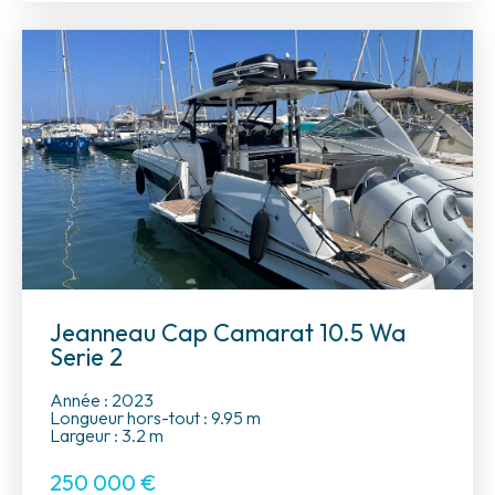
Jeanneau Cap Camarat 10.5 Wa
Serie 2
Année : 2023
Longueur hors-tout : 9.95 m
Largeur : 3.2 m
250 000
€