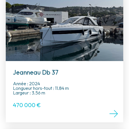
Jeanneau Db 37
Année : 2024
Longueur hors-tout : 11.84 m
Largeur : 3.56 m
470 000
€