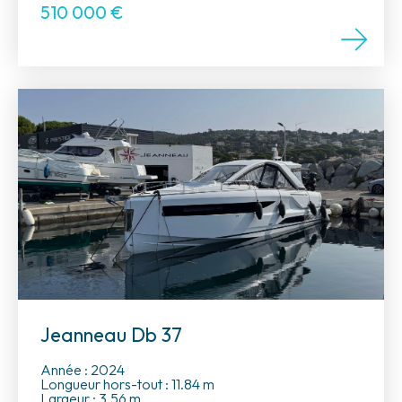
510 000
€
Jeanneau Db 37
Année : 2024
Longueur hors-tout : 11.84 m
Largeur : 3.56 m