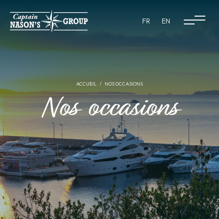
FR
EN
ACCUEIL
NOS OCCASIONS
Nos occasions