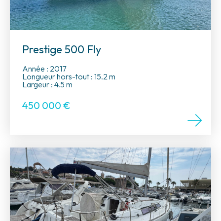
Prestige 500 Fly
Année : 2017
Longueur hors-tout : 15.2 m
Largeur : 4.5 m
450 000
€