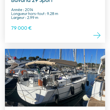
Bavaria 29 Sport
Année : 2014
Longueur hors-tout : 9.28 m
Largeur : 2.99 m
79 000
€