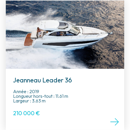
Jeanneau Leader 36
Année : 2019
Longueur hors-tout : 11.61 m
Largeur : 3.63 m
210 000
€