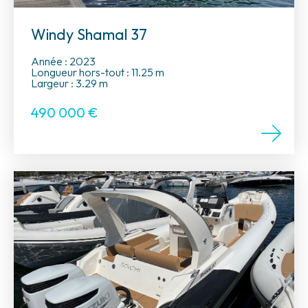
Windy Shamal 37
Année : 2023
Longueur hors-tout : 11.25 m
Largeur : 3.29 m
490 000
€