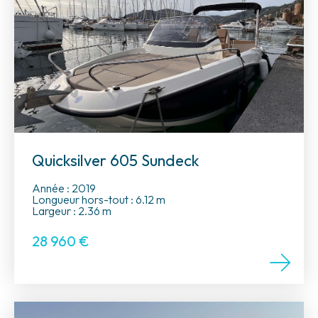
Quicksilver 605 Sundeck
Année : 2019
Longueur hors-tout : 6.12 m
Largeur : 2.36 m
28 960
€