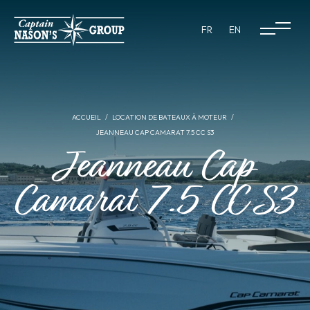
FR
EN
ACCUEIL
LOCATION DE BATEAUX À MOTEUR
JEANNEAU CAP CAMARAT 7.5 CC S3
Jeanneau Cap
Camarat 7.5 CC S3