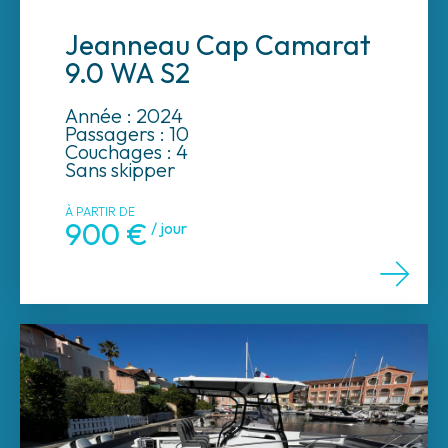
Jeanneau Cap Camarat
9.0 WA S2
Année : 2024
Passagers : 10
Couchages : 4
Sans skipper
À PARTIR DE
900 €
/ jour