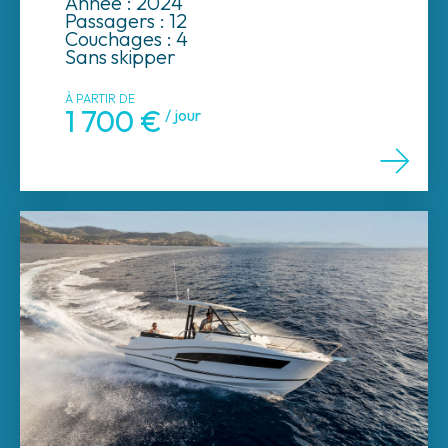
Année : 2024
Passagers : 12
Couchages : 4
Sans skipper
À PARTIR DE
1 700 €
/ jour