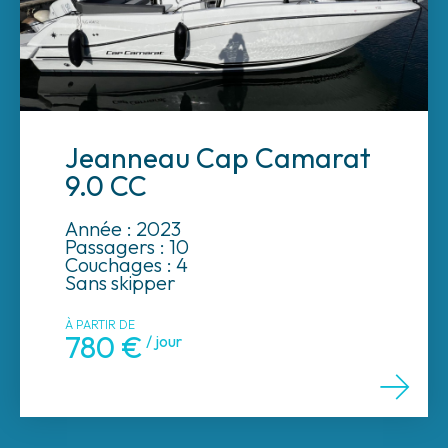
Jeanneau Cap Camarat
9.0 CC
Année : 2023
Passagers : 10
Couchages : 4
Sans skipper
À PARTIR DE
780 €
/ jour