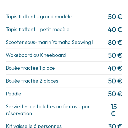
50 €
Tapis flottant - grand modèle
40 €
Tapis flottant - petit modèle
80 €
Scooter sous-marin Yamaha Seawing II
50 €
Wakeboard ou Kneeboard
40 €
Bouée tractée 1 place
50 €
Bouée tractée 2 places
50 €
Paddle
15
Serviettes de toilettes ou foutas - par
€
réservation
30 €
Kit vaisselle 6 personnes